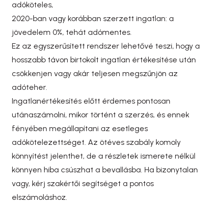
adóköteles,
2020-ban vagy korábban szerzett ingatlan: a
jövedelem 0%, tehát adómentes.
Ez az egyszerűsített rendszer lehetővé teszi, hogy a
hosszabb távon birtokolt ingatlan értékesítése után
csökkenjen vagy akár teljesen megszűnjön az
adóteher.
Ingatlanértékesítés előtt érdemes pontosan
utánaszámolni, mikor történt a szerzés, és ennek
fényében megállapítani az esetleges
adókötelezettséget. Az ötéves szabály komoly
könnyítést jelenthet, de a részletek ismerete nélkül
könnyen hiba csúszhat a bevallásba.
Ha bizonytalan
vagy, kérj szakértői segítséget a pontos
elszámoláshoz.