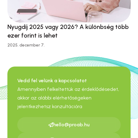
Nyugdíj 2025 vagy 2026? A különbség több
ezer forint is lehet
2025. december 7.
Vedd fel velünk a kapcsolatot
Amennyiben felkeltettük az érdeklődésedet,
akkor az alábbi elérhetőségeken
jelentkezhetsz konzultációra
hello@proab.hu