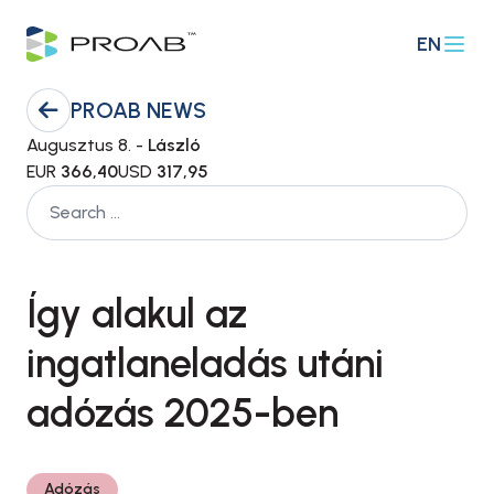
EN
PROAB NEWS
Augusztus 8. -
László
EUR
366,40
USD
317,95
Így alakul az
ingatlaneladás utáni
adózás 2025-ben
Adózás