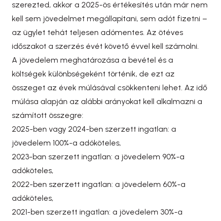
szerezted, akkor a 2025-ös értékesítés után már nem
kell sem jövedelmet megállapítani, sem adót fizetni –
az ügylet tehát teljesen adómentes. Az ötéves
időszakot a szerzés évét követő évvel kell számolni.
A jövedelem meghatározása a bevétel és a
költségek különbségeként történik, de ezt az
összeget az évek múlásával csökkenteni lehet. Az idő
múlása alapján az alábbi arányokat kell alkalmazni a
számított összegre:
2025-ben vagy 2024-ben szerzett ingatlan: a
jövedelem 100%-a adóköteles,
2023-ban szerzett ingatlan: a jövedelem 90%-a
adóköteles,
2022-ben szerzett ingatlan: a jövedelem 60%-a
adóköteles,
2021-ben szerzett ingatlan: a jövedelem 30%-a